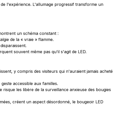
de l'expérience. L'allumage progressif transforme un
ntrent un schéma constant :
lgie de la « vraie » flamme.
disparaissent.
rquent souvent même pas qu'il s'agit de LED.
ssent, y compris des visiteurs qui n'auraient jamais acheté
 geste accessible aux familles.
 risque les libère de la surveillance anxieuse des bougies
nsumées, créent un aspect désordonné, le bougeoir LED