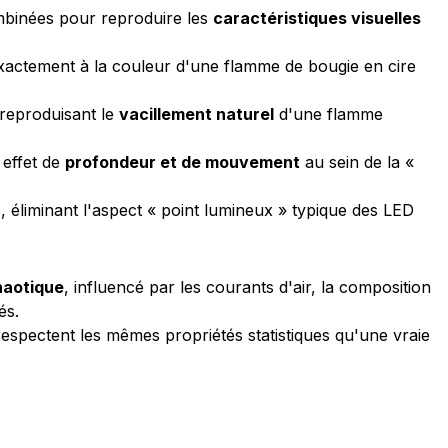
ombinées pour reproduire les
caractéristiques visuelles
xactement à la couleur d'une flamme de bougie en cire
 reproduisant le
vacillement naturel
d'une flamme
 effet de
profondeur et de mouvement
au sein de la «
 éliminant l'aspect « point lumineux » typique des LED
haotique
, influencé par les courants d'air, la composition
és.
respectent les mêmes propriétés statistiques qu'une vraie