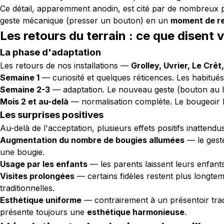
Ce détail, apparemment anodin, est cité par de nombreux
geste mécanique (presser un bouton) en un
moment de re
Les retours du terrain : ce que disent 
La phase d'adaptation
Les retours de nos installations —
Grolley, Uvrier, Le Crêt
Semaine 1
— curiosité et quelques réticences. Les habitués
Semaine 2-3
— adaptation. Le nouveau geste (bouton au lie
Mois 2 et au-delà
— normalisation complète. Le bougeoir L
Les surprises positives
Au-delà de l'acceptation, plusieurs effets positifs inattendu
Augmentation du nombre de bougies allumées
— le geste
une bougie.
Usage par les enfants
— les parents laissent leurs enfant
Visites prolongées
— certains fidèles restent plus longtem
traditionnelles.
Esthétique uniforme
— contrairement à un présentoir trad
présente toujours une
esthétique harmonieuse
.