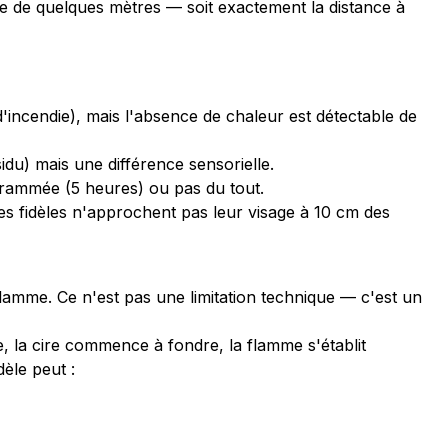
e de quelques mètres — soit exactement la distance à
incendie), mais l'absence de chaleur est détectable de
du) mais une différence sensorielle.
grammée (5 heures) ou pas du tout.
Les fidèles n'approchent pas leur visage à 10 cm des
lamme. Ce n'est pas une limitation technique — c'est un
e, la cire commence à fondre, la flamme s'établit
dèle peut :