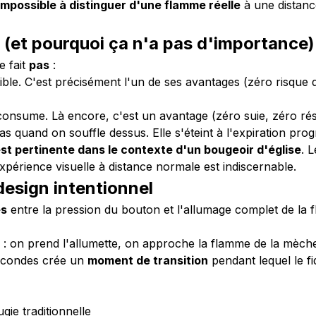
impossible à distinguer d'une flamme réelle
à une distanc
 (et pourquoi ça n'a pas d'importance)
e fait
pas
:
e. C'est précisément l'un de ses avantages (zéro risque d'
onsume. Là encore, c'est un avantage (zéro suie, zéro rési
 quand on souffle dessus. Elle s'éteint à l'expiration pro
st pertinente dans le contexte d'un bougeoir d'église
. 
expérience visuelle à distance normale est indiscernable.
design intentionnel
es
entre la pression du bouton et l'allumage complet de la f
ie : on prend l'allumette, on approche la flamme de la mèch
secondes crée un
moment de transition
pendant lequel le fi
ie traditionnelle