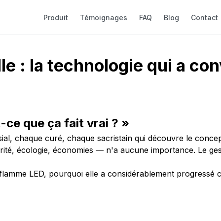
Produit
Témoignages
FAQ
Blog
Contact
 : la technologie qui a con
-ce que ça fait vrai ? »
al, chaque curé, chaque sacristain qui découvre le concept 
rité, écologie, économies — n'a aucune importance. Le ges
 flamme LED, pourquoi elle a considérablement progressé ce