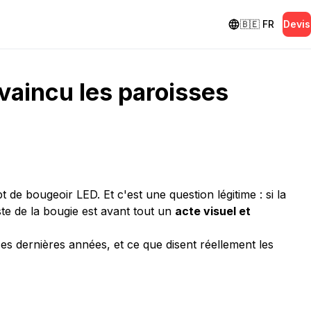
🇧🇪
FR
Devis
vaincu les paroisses
de bougeoir LED. Et c'est une question légitime : si la
te de la bougie est avant tout un
acte visuel et
s dernières années, et ce que disent réellement les