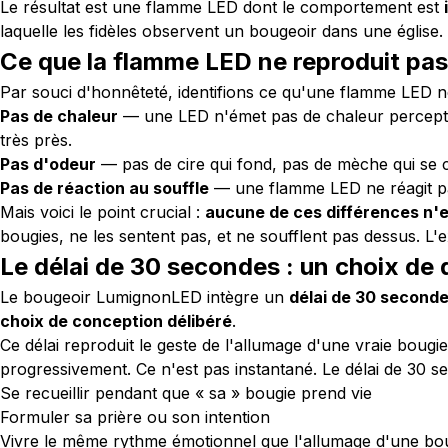
Le résultat est une flamme LED dont le comportement est
laquelle les fidèles observent un bougeoir dans une église.
Ce que la flamme LED ne reproduit pas
Par souci d'honnêteté, identifions ce qu'une flamme LED n
Pas de chaleur
— une LED n'émet pas de chaleur perceptibl
très près.
Pas d'odeur
— pas de cire qui fond, pas de mèche qui se c
Pas de réaction au souffle
— une flamme LED ne réagit pas
Mais voici le point crucial :
aucune de ces différences n'e
bougies, ne les sentent pas, et ne soufflent pas dessus. L'
Le délai de 30 secondes : un choix de 
Le bougeoir LumignonLED intègre un
délai de 30 second
choix de conception délibéré
.
Ce délai reproduit le geste de l'allumage d'une vraie boug
progressivement. Ce n'est pas instantané. Le délai de 30 
Se recueillir pendant que « sa » bougie prend vie
Formuler sa prière ou son intention
Vivre le même rythme émotionnel que l'allumage d'une boug