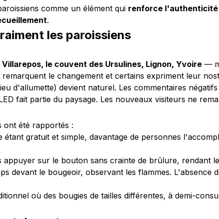
 paroissiens comme un élément qui
renforce l'authenticité
cueillement
.
vraiment les paroissiens
, Villarepos, le couvent des Ursulines, Lignon, Yvoire
— mo
 remarquent le changement et certains expriment leur nosta
u d'allumette) devient naturel. Les commentaires négatifs 
ED fait partie du paysage. Les nouveaux visiteurs ne rema
s ont été rapportés :
 étant gratuit et simple, davantage de personnes l'accompli
s appuyer sur le bouton sans crainte de brûlure, rendant le
ps devant le bougeoir, observant les flammes. L'absence de
itionnel où des bougies de tailles différentes, à demi-co