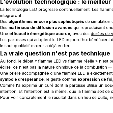
L'évolution technologique : le meilleu
La technologie LED progresse continuellement. Les flamm
intégreront :
Des
algorithmes encore plus sophistiqués
de simulation 
Des
matériaux de diffusion avancés
qui reproduisent enc
Une
efficacité énergétique accrue
, avec des
durées de 
Les paroisses qui adoptent le LED aujourd'hui bénéficient
le saut qualitatif majeur a déjà eu lieu.
La vraie question n'est pas technique
Au fond, le débat « flamme LED vs flamme réelle » n'est p
église, ce n'est pas la nature chimique de la combustion — c
Une prière accompagnée d'une flamme LED a exactement la
symbole d'espérance
, le geste comme
expression de foi
Comme l'a exprimé un curé dont la paroisse utilise un bo
intention. Et l'intention est la même, que la flamme soit de 
Pour voir concrètement le résultat dans un lieu de culte, 