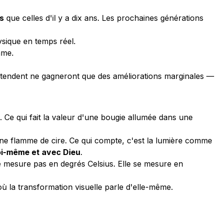
s
que celles d'il y a dix ans. Les prochaines générations
ysique en temps réel.
mme.
 attendent ne gagneront que des améliorations marginales —
. Ce qui fait la valeur d'une bougie allumée dans une
e flamme de cire. Ce qui compte, c'est la lumière comme
oi-même et avec Dieu
.
se mesure pas en degrés Celsius. Elle se mesure en
où la transformation visuelle parle d'elle-même.