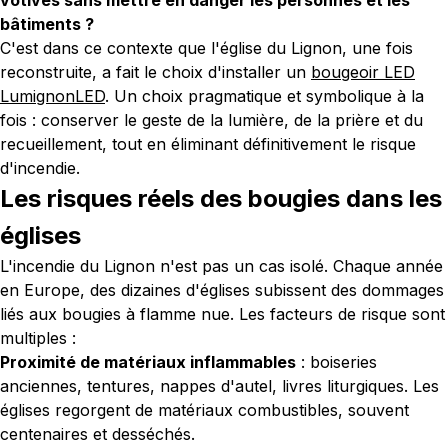
votives sans mettre en danger les personnes et les
bâtiments ?
C'est dans ce contexte que l'église du Lignon, une fois
reconstruite, a fait le choix d'installer un
bougeoir LED
LumignonLED
. Un choix pragmatique et symbolique à la
fois : conserver le geste de la lumière, de la prière et du
recueillement, tout en éliminant définitivement le risque
d'incendie.
Les risques réels des bougies dans les
églises
L'incendie du Lignon n'est pas un cas isolé. Chaque année
en Europe, des dizaines d'églises subissent des dommages
liés aux bougies à flamme nue. Les facteurs de risque sont
multiples :
Proximité de matériaux inflammables
: boiseries
anciennes, tentures, nappes d'autel, livres liturgiques. Les
églises regorgent de matériaux combustibles, souvent
centenaires et desséchés.