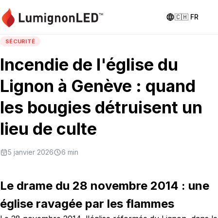
🇨🇭
FR
SÉCURITÉ
Incendie de l'église du
Lignon à Genève : quand
les bougies détruisent un
lieu de culte
5 janvier 2026
6
min
Le drame du 28 novembre 2014 : une
église ravagée par les flammes