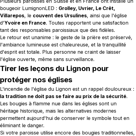
Plusieurs paroisses en Suisse et en France ont installé un
bougeoir LumignonLED :
Grolley, Uvrier, Le Crêt,
Villarepos
, le
couvent des Ursulines
, ainsi que l'église
d'
Yvoire en France
. Toutes rapportent une satisfaction
tant des responsables paroissiaux que des fidèles.
Le retour est unanime : le geste de la prière est préservé,
l'ambiance lumineuse est chaleureuse, et la tranquillité
d'esprit est totale. Plus personne ne craint de laisser
l'église ouverte, même sans surveillance.
Tirer les leçons du Lignon pour
protéger nos églises
L'incendie de l'église du Lignon est un rappel douloureux :
la tradition ne doit pas se faire au prix de la sécurité
.
Les bougies à flamme nue dans les églises sont un
héritage historique, mais les alternatives modernes
permettent aujourd'hui de conserver le symbole tout en
éliminant le danger.
Si votre paroisse utilise encore des bougies traditionnelles,