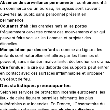
Absence de surveillance permanente
: contrairement à
un commerce ou un bureau, les églises sont souvent
ouvertes au public sans personnel présent en
permanence.
Courants d'air
: les grandes nefs et les portes
fréquemment ouvertes créent des mouvements d'air qui
peuvent faire vaciller les flammes et projeter des
étincelles.
Manipulation par des enfants
: comme au Lignon, les
enfants sont naturellement attirés par les flammes et
peuvent, sans intention malveillante, déclencher un drame.
Cire fondue
: la cire qui déborde des supports peut entrer
en contact avec des surfaces inflammables et propager
un début de feu.
Des statistiques préoccupantes
Selon les services de protection incendie européens, les
lieux de culte figurent parmi les bâtiments les plus
vulnérables aux incendies. En France, l'Observatoire du
patrimoine religieux estime que
plusieurs dizaines