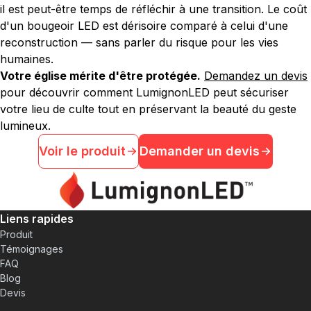
il est peut-être temps de réfléchir à une transition. Le coût
d'un bougeoir LED est dérisoire comparé à celui d'une
reconstruction — sans parler du risque pour les vies
humaines.
Votre église mérite d'être protégée.
Demandez un devis
pour découvrir comment LumignonLED peut sécuriser
votre lieu de culte tout en préservant la beauté du geste
lumineux.
Voir le produit
Demander un devis
Liens rapides
Produit
Témoignages
FAQ
Blog
Devis