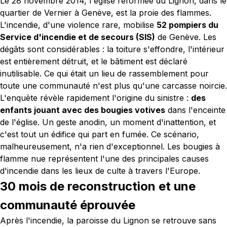
Le 28 novembre 2014, l'église réformée du Lignon, dans le
quartier de Vernier à Genève, est la proie des flammes.
L'incendie, d'une violence rare, mobilise
52 pompiers du
Service d'incendie et de secours (SIS)
de Genève. Les
dégâts sont considérables : la toiture s'effondre, l'intérieur
est entièrement détruit, et le bâtiment est déclaré
inutilisable. Ce qui était un lieu de rassemblement pour
toute une communauté n'est plus qu'une carcasse noircie.
L'enquête révèle rapidement l'origine du sinistre :
des
enfants jouant avec des bougies votives
dans l'enceinte
de l'église. Un geste anodin, un moment d'inattention, et
c'est tout un édifice qui part en fumée. Ce scénario,
malheureusement, n'a rien d'exceptionnel. Les bougies à
flamme nue représentent l'une des principales causes
d'incendie dans les lieux de culte à travers l'Europe.
30 mois de reconstruction et une
communauté éprouvée
Après l'incendie, la paroisse du Lignon se retrouve sans