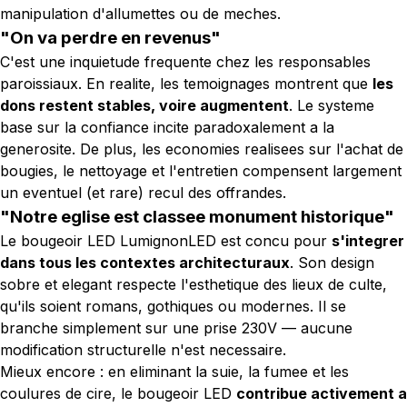
manipulation d'allumettes ou de meches.
"On va perdre en revenus"
C'est une inquietude frequente chez les responsables
paroissiaux. En realite, les temoignages montrent que
les
dons restent stables, voire augmentent
. Le systeme
base sur la confiance incite paradoxalement a la
generosite. De plus, les economies realisees sur l'achat de
bougies, le nettoyage et l'entretien compensent largement
un eventuel (et rare) recul des offrandes.
"Notre eglise est classee monument historique"
Le bougeoir LED LumignonLED est concu pour
s'integrer
dans tous les contextes architecturaux
. Son design
sobre et elegant respecte l'esthetique des lieux de culte,
qu'ils soient romans, gothiques ou modernes. Il se
branche simplement sur une prise 230V — aucune
modification structurelle n'est necessaire.
Mieux encore : en eliminant la suie, la fumee et les
coulures de cire, le bougeoir LED
contribue activement a