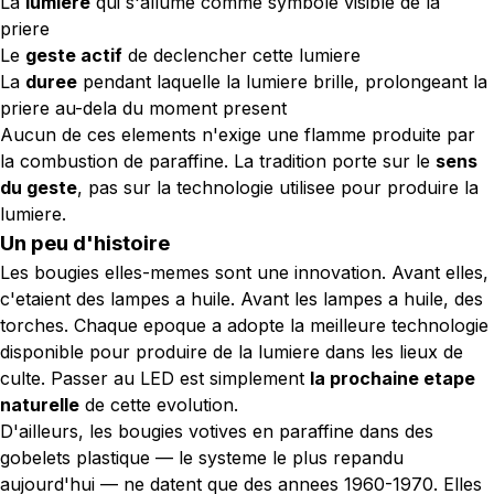
La
lumiere
qui s'allume comme symbole visible de la
priere
Le
geste actif
de declencher cette lumiere
La
duree
pendant laquelle la lumiere brille, prolongeant la
priere au-dela du moment present
Aucun de ces elements n'exige une flamme produite par
la combustion de paraffine. La tradition porte sur le
sens
du geste
, pas sur la technologie utilisee pour produire la
lumiere.
Un peu d'histoire
Les bougies elles-memes sont une innovation. Avant elles,
c'etaient des lampes a huile. Avant les lampes a huile, des
torches. Chaque epoque a adopte la meilleure technologie
disponible pour produire de la lumiere dans les lieux de
culte. Passer au LED est simplement
la prochaine etape
naturelle
de cette evolution.
D'ailleurs, les bougies votives en paraffine dans des
gobelets plastique — le systeme le plus repandu
aujourd'hui — ne datent que des annees 1960-1970. Elles