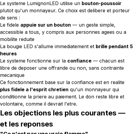
Le systeme LumignonLED utilise un
bouton-poussoir
plutot qu'un monnayeur. Ce choix est delibere et porteur
de sens :
Le fidele
appuie sur un bouton
— un geste simple,
accessible a tous, y compris aux personnes agees ou a
mobilite reduite
La bougie LED s'allume immediatement et
brille pendant 5
heures
Le systeme fonctionne sur la
confiance
— chacun est
libre de deposer une offrande ou non, sans contrainte
mecanique
Ce fonctionnement base sur la confiance est en realite
plus fidele a l'esprit chretien
qu'un monnayeur qui
conditionne la priere au paiement. Le don reste libre et
volontaire, comme il devrait l'etre.
Les objections les plus courantes —
et les reponses
"Ce n'est pas une vraie flamme"