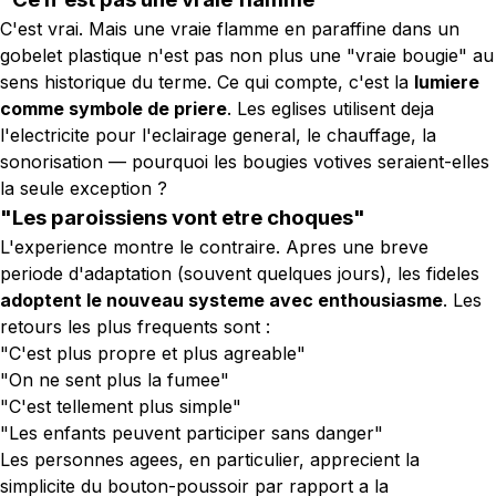
C'est vrai. Mais une vraie flamme en paraffine dans un
gobelet plastique n'est pas non plus une "vraie bougie" au
sens historique du terme. Ce qui compte, c'est la
lumiere
comme symbole de priere
. Les eglises utilisent deja
l'electricite pour l'eclairage general, le chauffage, la
sonorisation — pourquoi les bougies votives seraient-elles
la seule exception ?
"Les paroissiens vont etre choques"
L'experience montre le contraire. Apres une breve
periode d'adaptation (souvent quelques jours), les fideles
adoptent le nouveau systeme avec enthousiasme
. Les
retours les plus frequents sont :
"C'est plus propre et plus agreable"
"On ne sent plus la fumee"
"C'est tellement plus simple"
"Les enfants peuvent participer sans danger"
Les personnes agees, en particulier, apprecient la
simplicite du bouton-poussoir par rapport a la