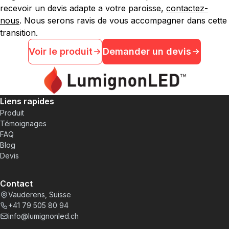
recevoir un devis adapte a votre paroisse,
contactez-
nous
. Nous serons ravis de vous accompagner dans cette
transition.
Voir le produit
Demander un devis
Liens rapides
Produit
Témoignages
FAQ
Blog
Devis
Contact
Vauderens, Suisse
+41 79 505 80 94
info@lumignonled.ch