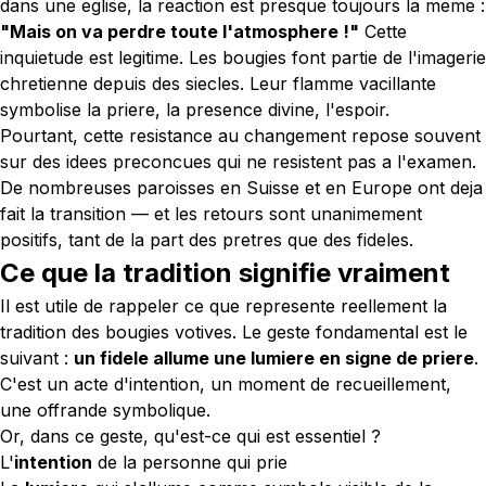
dans une eglise, la reaction est presque toujours la meme :
"Mais on va perdre toute l'atmosphere !"
Cette
inquietude est legitime. Les bougies font partie de l'imagerie
chretienne depuis des siecles. Leur flamme vacillante
symbolise la priere, la presence divine, l'espoir.
Pourtant, cette resistance au changement repose souvent
sur des idees preconcues qui ne resistent pas a l'examen.
De nombreuses paroisses en Suisse et en Europe ont deja
fait la transition — et les retours sont unanimement
positifs, tant de la part des pretres que des fideles.
Ce que la tradition signifie vraiment
Il est utile de rappeler ce que represente reellement la
tradition des bougies votives. Le geste fondamental est le
suivant :
un fidele allume une lumiere en signe de priere
.
C'est un acte d'intention, un moment de recueillement,
une offrande symbolique.
Or, dans ce geste, qu'est-ce qui est essentiel ?
L'
intention
de la personne qui prie