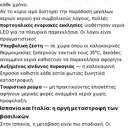
κάθε χρόνο.
Αν το κύριο ιερό διατηρεί την παράδοση μεγάλων
κεριών κεριού για συμβολικούς λόγους, πολλές
πορτογαλικές ενοριακές εκκλησίες
υιοθέτησαν κεριά
LED για τα πλευρικά παρεκκλήσια. Οι λόγοι είναι
πραγματιστικοί:
Υπερβολική ζέστη
— σε χώρα όπου οι καλοκαιρινές
θερμοκρασίες ξεπερνούν τακτικά τους 35°C, δεκάδες
αναμμένα κεριά καθιστούν τα παρεκκλήσια αφόρητα.
Αυξημένος κίνδυνος πυρκαγιάς
— η καλοκαιρινή
ξηρασία καθιστά κάθε εστία φωτιάς δυνητικά
καταστροφική.
Τουριστικό ρεύμα
— μη πρακτικούντες επισκέπτες
αφήνουν μερικές φορές αναμμένα κεριά χωρίς
προφύλαξη.
Ισπανία και Ιταλία: η αργή μεταστροφή των
βασιλικών
Στην Ισπανία, η μετάβαση είναι πιο σταδιακή. Οι