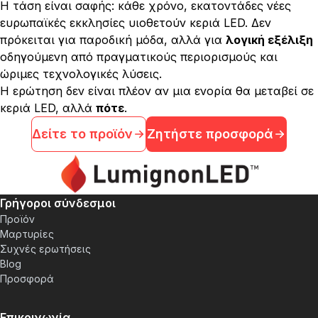
Η τάση είναι σαφής: κάθε χρόνο, εκατοντάδες νέες
ευρωπαϊκές εκκλησίες υιοθετούν κεριά LED. Δεν
πρόκειται για παροδική μόδα, αλλά για
λογική εξέλιξη
οδηγούμενη από πραγματικούς περιορισμούς και
ώριμες τεχνολογικές λύσεις.
Η ερώτηση δεν είναι πλέον αν μια ενορία θα μεταβεί σε
κεριά LED, αλλά
πότε
.
Δείτε το προϊόν
Ζητήστε προσφορά
Γρήγοροι σύνδεσμοι
Προϊόν
Μαρτυρίες
Συχνές ερωτήσεις
Blog
Προσφορά
Επικοινωνία