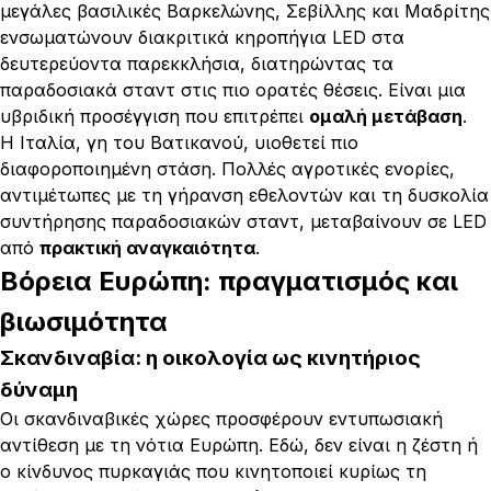
μεγάλες βασιλικές Βαρκελώνης, Σεβίλλης και Μαδρίτης
ενσωματώνουν διακριτικά κηροπήγια LED στα
δευτερεύοντα παρεκκλήσια, διατηρώντας τα
παραδοσιακά σταντ στις πιο ορατές θέσεις. Είναι μια
υβριδική προσέγγιση που επιτρέπει
ομαλή μετάβαση
.
Η Ιταλία, γη του Βατικανού, υιοθετεί πιο
διαφοροποιημένη στάση. Πολλές αγροτικές ενορίες,
αντιμέτωπες με τη γήρανση εθελοντών και τη δυσκολία
συντήρησης παραδοσιακών σταντ, μεταβαίνουν σε LED
από
πρακτική αναγκαιότητα
.
Βόρεια Ευρώπη: πραγματισμός και
βιωσιμότητα
Σκανδιναβία: η οικολογία ως κινητήριος
δύναμη
Οι σκανδιναβικές χώρες προσφέρουν εντυπωσιακή
αντίθεση με τη νότια Ευρώπη. Εδώ, δεν είναι η ζέστη ή
ο κίνδυνος πυρκαγιάς που κινητοποιεί κυρίως τη