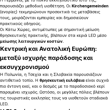
Η Γερμανία, με το πυκνό εκκλησιαστικό ιστό της,
παρουσιάζει μεθοδική υιοθέτηση. Οι
Kirchengemeinden
(ενορίες) τεκμηριώνουν προσεκτικά τις μεταβάσεις
τους, μοιράζονται εμπειρίες και δημοσιεύουν
πρακτικούς οδηγούς.
Οι Κάτω Χώρες, αντιμέτωπες με σημαντική μείωση
θρησκευτικής πρακτικής, βλέπουν στα κεριά LED μέσο
μείωσης λειτουργικών κοστών
.
Κεντρική και Ανατολική Ευρώπη:
μεταξύ ισχυρής παράδοσης και
εκσυγχρονισμού
Η Πολωνία, η Τσεχία και η Σλοβακία παρουσιάζουν
αντιθετικό τοπίο. Η
θρησκευτική ευλάβεια
είναι συχνά
πιο έντονη εκεί, και ο δεσμός με το παραδοσιακό κερί
παραμένει ισχυρός. Ωστόσο, οι μεγάλες πόλεις βλέπουν
τις τουριστικές εκκλησίες τους να υιοθετούν σταδιακά
LED.