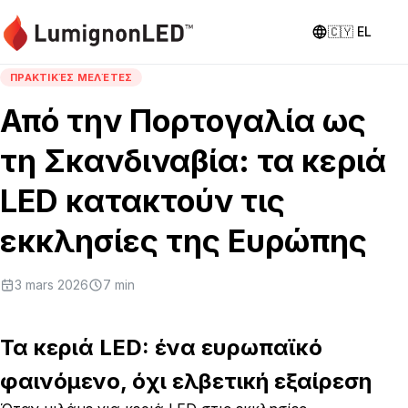
🇨🇾
EL
ΠΡΑΚΤΙΚΈΣ ΜΕΛΈΤΕΣ
Από την Πορτογαλία ως
τη Σκανδιναβία: τα κεριά
LED κατακτούν τις
εκκλησίες της Ευρώπης
3 mars 2026
7
min
Τα κεριά LED: ένα ευρωπαϊκό
φαινόμενο, όχι ελβετική εξαίρεση