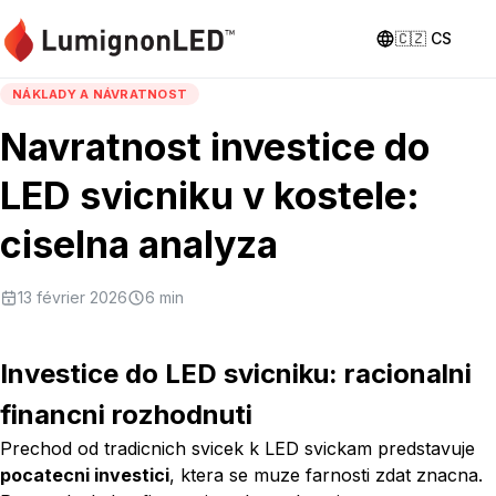
🇨🇿
CS
NÁKLADY A NÁVRATNOST
Navratnost investice do
LED svicniku v kostele:
ciselna analyza
13 février 2026
6
min
Investice do LED svicniku: racionalni
financni rozhodnuti
Prechod od tradicnich svicek k LED svickam predstavuje
pocatecni investici
, ktera se muze farnosti zdat znacna.