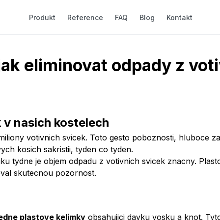
Produkt
Reference
FAQ
Blog
Kontakt
jak eliminovat odpady z vot
 v nasich kostelech
liony votivnich svicek. Toto gesto poboznosti, hluboce za
ych kosich sakristii, tyden co tyden.
evniku tydne je objem odpadu z votivnich svicek znacny. Pla
oval skutecnou pozornost.
edne plastove kelimky
obsahujici davku vosku a knot. Tyt