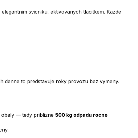
elegantnim svicniku, aktivovanych tlacitkem. Kazde
nich denne to predstavuje roky provozu bez vymeny.
 obaly — tedy priblizne
500 kg odpadu rocne
cny.