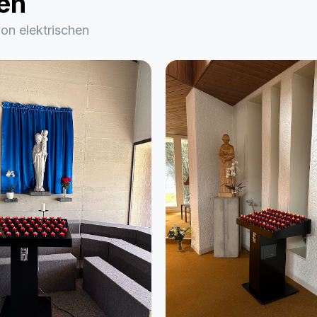
nen
von elektrischen