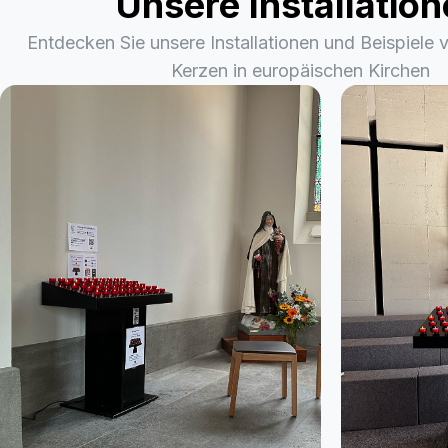
Unsere Installatio
Entdecken Sie unsere Installationen und Beispiele 
Kerzen in europäischen Kirchen