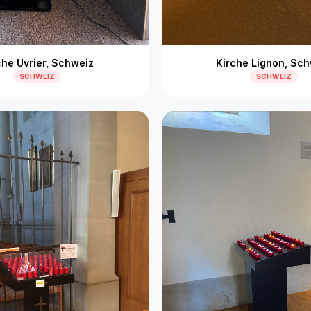
che Uvrier, Schweiz
Kirche Lignon, Sch
SCHWEIZ
SCHWEIZ