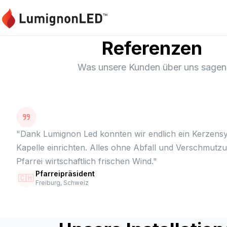
Referenzen
Was unsere Kunden über uns sagen
"
Dank Lumignon Led konnten wir endlich ein Kerzens
Kapelle einrichten. Alles ohne Abfall und Verschmutz
Pfarrei wirtschaftlich frischen Wind.
"
Pfarreipräsident
🇨🇭
Freiburg, Schweiz