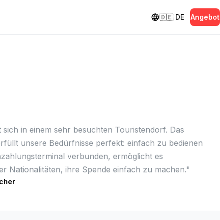
🇩🇪
DE
Angebot
 sich in einem sehr besuchten Touristendorf. Das
üllt unsere Bedürfnisse perfekt: einfach zu bedienen
zahlungsterminal verbunden, ermöglicht es
r Nationalitäten, ihre Spende einfach zu machen.
"
icher