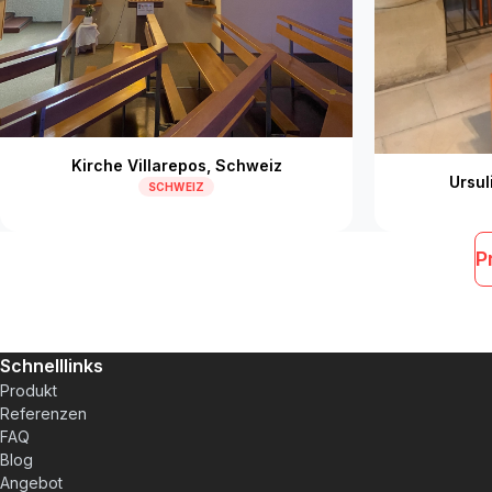
Kirche Villarepos, Schweiz
Ursul
SCHWEIZ
P
Schnelllinks
Produkt
Referenzen
FAQ
Blog
Angebot