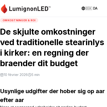
🇩🇰
DA
OMKOSTNINGER & ROI
De skjulte omkostninger
ved traditionelle stearinlys
i kirker: en regning der
braender dit budget
10 février 2026
5
min
Usynlige udgifter der hober sig op aar
efter aar