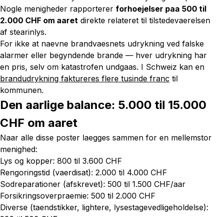
Nogle menigheder rapporterer
forhoejelser paa 500 til
2.000 CHF om aaret
direkte relateret til tilstedevaerelsen
af stearinlys.
For ikke at naevne brandvaesnets udrykning ved falske
alarmer eller begyndende brande — hver udrykning har
en pris, selv om katastrofen undgaas. I Schweiz kan en
brandudrykning faktureres flere tusinde franc
til
kommunen.
Den aarlige balance: 5.000 til 15.000
CHF om aaret
Naar alle disse poster laegges sammen for en mellemstor
menighed:
Lys og kopper: 800 til 3.600 CHF
Rengoringstid (vaerdisat): 2.000 til 4.000 CHF
Sodreparationer (afskrevet): 500 til 1.500 CHF/aar
Forsikringsoverpraemie: 500 til 2.000 CHF
Diverse (taendstikker, lightere, lysestagevedligeholdelse):