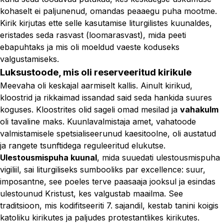
kohaselt ei paljunenud, omandas peaaegu puha mootme.
Kirik kirjutas ette selle kasutamise liturgilistes kuunaldes,
eristades seda rasvast (loomarasvast), mida peeti
ebapuhtaks ja mis oli moeldud vaeste koduseks
valgustamiseks.
Luksustoode, mis oli reserveeritud kirikule
Meevaha oli keskajal aarmiselt kallis. Ainult kirikud,
kloostrid ja rikkaimad issandad said seda hankida suures
koguses. Kloostrites olid sageli omad mesilad ja
vahakulm
oli tavaline maks. Kuunlavalmistaja amet, vahatoode
valmistamisele spetsialiseerunud kaesitoolne, oli austatud
ja rangete tsunftidega reguleeritud elukutse.
Ulestousmispuha kuunal
, mida suuedati ulestousmispuha
vigiliil, sai liturgiliseks sumbooliks par excellence: suur,
imposantne, see poeles terve paasaaja jooksul ja esindas
ulestounud Kristust, kes valgustab maailma. See
traditsioon, mis kodifitseeriti 7. sajandil, kestab tanini koigis
katoliku kirikutes ja paljudes protestantlikes kirikutes.