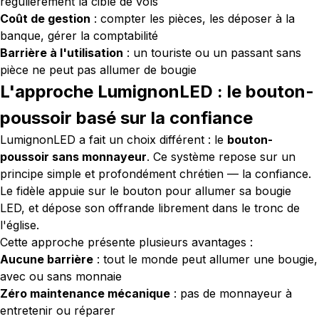
régulièrement la cible de vols
Coût de gestion
: compter les pièces, les déposer à la
banque, gérer la comptabilité
Barrière à l'utilisation
: un touriste ou un passant sans
pièce ne peut pas allumer de bougie
L'approche LumignonLED : le bouton-
poussoir basé sur la confiance
LumignonLED a fait un choix différent : le
bouton-
poussoir sans monnayeur
. Ce système repose sur un
principe simple et profondément chrétien — la confiance.
Le fidèle appuie sur le bouton pour allumer sa bougie
LED, et dépose son offrande librement dans le tronc de
l'église.
Cette approche présente plusieurs avantages :
Aucune barrière
: tout le monde peut allumer une bougie,
avec ou sans monnaie
Zéro maintenance mécanique
: pas de monnayeur à
entretenir ou réparer