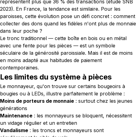
représentent plus que 36 % des transactions (étude SNB
2023). En France, la tendance est similaire. Pour les
paroisses, cette évolution pose un défi concret : comment
collecter des dons quand les fidèles n'ont plus de monnaie
dans leur poche ?
Le tronc traditionnel — cette boîte en bois ou en métal
avec une fente pour les pièces — est un symbole
séculaire de la générosité paroissiale. Mais il est de moins
en moins adapté aux habitudes de paiement
contemporaines.
Les limites du système à pièces
Le monnayeur, qu'on trouve sur certains bougeoirs à
bougies ou à LEDs, illustre parfaitement le problème :
Moins de porteurs de monnaie
: surtout chez les jeunes
générations
Maintenance
: les monnayeurs se bloquent, nécessitent
un vidage régulier et un entretien
Vandalisme
: les troncs et monnayeurs sont