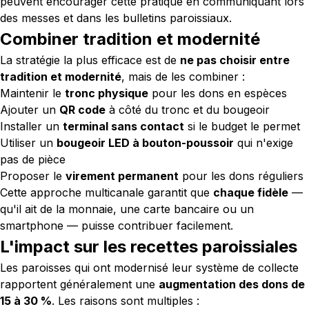
peuvent encourager cette pratique en communiquant lors
des messes et dans les bulletins paroissiaux.
Combiner tradition et modernité
La stratégie la plus efficace est de
ne pas choisir entre
tradition et modernité
, mais de les combiner :
Maintenir le
tronc physique
pour les dons en espèces
Ajouter un
QR code
à côté du tronc et du bougeoir
Installer un
terminal sans contact
si le budget le permet
Utiliser un
bougeoir LED à bouton-poussoir
qui n'exige
pas de pièce
Proposer le
virement permanent
pour les dons réguliers
Cette approche multicanale garantit que
chaque fidèle
—
qu'il ait de la monnaie, une carte bancaire ou un
smartphone — puisse contribuer facilement.
L'impact sur les recettes paroissiales
Les paroisses qui ont modernisé leur système de collecte
rapportent généralement une
augmentation des dons de
15 à 30 %
. Les raisons sont multiples :