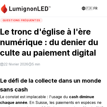
🇫🇷
FR
QUESTIONS FRÉQUENTES
Le tronc d'église à l'ère
numérique : du denier du
culte au paiement digital
22 février 2026
5
min
Le défi de la collecte dans un monde
sans cash
Le constat est implacable : l'usage du
cash diminue
chaque année
. En Suisse, les paiements en espèces ne