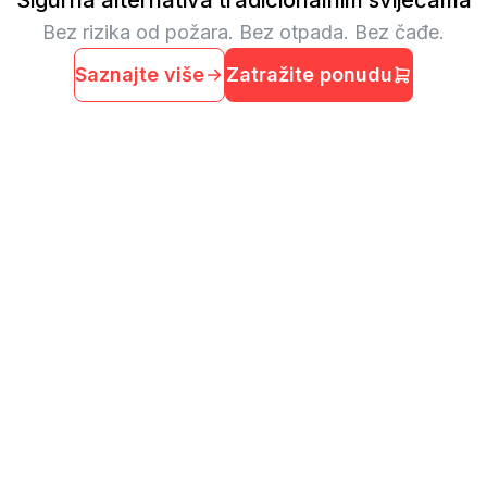
Sigurna alternativa tradicionalnim svijećama
Bez rizika od požara. Bez otpada. Bez čađe.
Saznajte više
Zatražite ponudu