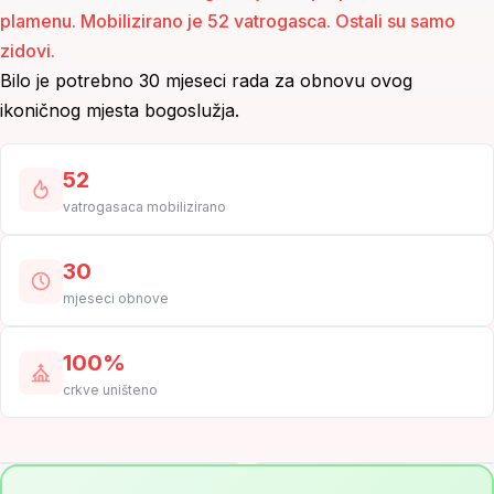
plamenu. Mobilizirano je 52 vatrogasca. Ostali su samo
zidovi.
Bilo je potrebno 30 mjeseci rada za obnovu ovog
ikoničnog mjesta bogoslužja.
52
vatrogasaca mobilizirano
30
mjeseci obnove
100%
crkve uništeno
2014
2023