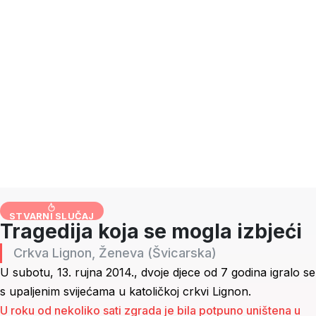
STVARNI SLUČAJ
Tragedija koja se mogla izbjeći
Crkva Lignon, Ženeva (Švicarska)
U subotu, 13. rujna 2014., dvoje djece od 7 godina igralo se
s upaljenim svijećama u katoličkoj crkvi Lignon.
U roku od nekoliko sati zgrada je bila potpuno uništena u