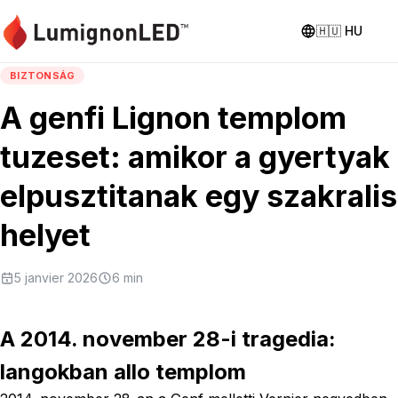
🇭🇺
HU
BIZTONSÁG
A genfi Lignon templom
tuzeset: amikor a gyertyak
elpusztitanak egy szakralis
helyet
5 janvier 2026
6
min
A 2014. november 28-i tragedia:
langokban allo templom