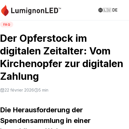
🇱🇺
DE
FAQ
Der Opferstock im
digitalen Zeitalter: Vom
Kirchenopfer zur digitalen
Zahlung
22 février 2026
5
min
Die Herausforderung der
Spendensammlung in einer