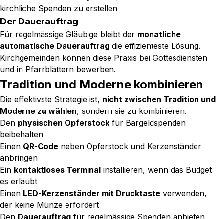
kirchliche Spenden zu erstellen
Der Dauerauftrag
Für regelmässige Gläubige bleibt der
monatliche
automatische Dauerauftrag
die effizienteste Lösung.
Kirchgemeinden können diese Praxis bei Gottesdiensten
und in Pfarrblättern bewerben.
Tradition und Moderne kombinieren
Die effektivste Strategie ist,
nicht zwischen Tradition und
Moderne zu wählen
, sondern sie zu kombinieren:
Den
physischen Opferstock
für Bargeldspenden
beibehalten
Einen
QR-Code
neben Opferstock und Kerzenständer
anbringen
Ein
kontaktloses Terminal
installieren, wenn das Budget
es erlaubt
Einen
LED-Kerzenständer mit Drucktaste
verwenden,
der keine Münze erfordert
Den
Dauerauftrag
für regelmässige Spenden anbieten