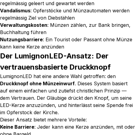
regelmässig geleert und gewartet werden
Vandalismus
: Opferstöcke und Münzautomaten werden
regelmässig Ziel von Diebstählen
Verwaltungskosten
: Münzen zählen, zur Bank bringen,
Buchhaltung führen
Nutzungsbarriere
: Ein Tourist oder Passant ohne Münze
kann keine Kerze anzünden
Der LumignonLED-Ansatz: Der
vertrauensbasierte Druckknopf
LumignonLED hat eine andere Wahl getroffen: den
Druckknopf ohne Münzeinwurf
. Dieses System basiert
auf einem einfachen und zutiefst christlichen Prinzip —
dem Vertrauen. Der Gläubige drückt den Knopf, um seine
LED-Kerze anzuzünden, und hinterlässt seine Spende frei
im Opferstock der Kirche.
Dieser Ansatz bietet mehrere Vorteile:
Keine Barriere
: Jeder kann eine Kerze anzünden, mit oder
ohne Bargeld