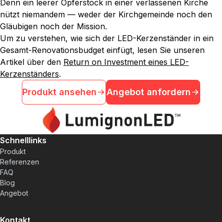
Denn ein leerer Opferstock in einer verlassenen Kirche
nützt niemandem — weder der Kirchgemeinde noch den
Gläubigen noch der Mission.
Um zu verstehen, wie sich der LED-Kerzenständer in ein
Gesamt-Renovationsbudget einfügt, lesen Sie unseren
Artikel über den
Return on Investment eines LED-
Kerzenständers
.
Produkt ansehen
Angebot anfordern
Schnelllinks
Produkt
Referenzen
FAQ
Blog
Angebot
Kontakt