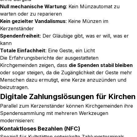
Null mechanische Wartung
: Kein Münzautomat zu
warten oder zu reparieren
Kein gezielter Vandalismus
: Keine Münzen im
Kerzenständer
Spendenfreiheit
: Der Gläubige gibt, was er will, was er
kann
Totale Einfachheit
: Eine Geste, ein Licht
Die Erfahrungsberichte der ausgestatteten
Kirchgemeinden zeigen, dass
die Spenden stabil bleiben
oder sogar steigen, da die Zugänglichkeit der Geste mehr
Menschen dazu ermutigt, eine Kerze anzuzünden und
beizutragen.
Digitale Zahlungslösungen für Kirchen
Parallel zum Kerzenständer können Kirchgemeinden ihre
Spendensammlung mit mehreren Werkzeugen
modernisieren:
Kontaktloses Bezahlen (NFC)
Speziell für Kultstätten entwickelte Zahlungsterminals