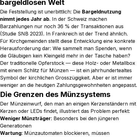
bargeldlosen Welt
Die Feststellung ist unerbittlich: Die
Bargeldnutzung
nimmt jedes Jahr ab
. In der Schweiz machen
Barzahlungen nur noch 36 % der Transaktionen aus
(Studie SNB 2023). In Frankreich ist der Trend ähnlich.
Für Kirchgemeinden stellt diese Entwicklung eine konkrete
Herausforderung dar: Wie sammelt man Spenden, wenn
die Gläubigen kein Kleingeld mehr in der Tasche haben?
Der traditionelle Opferstock — diese Holz- oder Metallbox
mit einem Schlitz für Münzen — ist ein jahrhundertealtes
Symbol der kirchlichen Grosszügigkeit. Aber er ist immer
weniger an die heutigen Zahlungsgewohnheiten angepasst.
Die Grenzen des Münzsystems
Der Münzeinwurf, den man an einigen Kerzenständern mit
Kerzen oder LEDs findet, illustriert das Problem perfekt:
Weniger Münzträger
: Besonders bei den jüngeren
Generationen
Wartung
: Münzautomaten blockieren, müssen