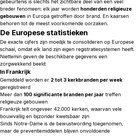
gebeurtenis is slechts het zichtbare deel van een veel
breder fenomeen: elk jaar worden
honderden religieuze
gebouwen
in Europa getroffen door brand. En kaarsen
behoren tot de meest voorkomende oorzaken.
De Europese statistieken
De exacte cijfers zijn moeilijk te consolideren op Europese
schaal, omdat elk land zijn eigen registratiesystemen heeft.
Niettemin geven de beschikbare gegevens een
zorgwekkend beeld:
In Frankrijk
Gemiddeld worden er
2 tot 3 kerkbranden per week
geregistreerd
Meer dan
100 significante branden per jaar
treffen
religieuze gebouwen
Frankrijk telt ongeveer 42.000 kerken, waarvan vele
bouwvallig en bijzonder kwetsbaar zijn
Sinds Notre-Dame is de bewustwording toegenomen,
maar de preventiemiddelen blijven onvoldoende