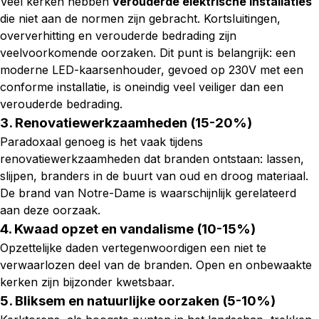
Veel kerken hebben
verouderde elektrische installaties
die niet aan de normen zijn gebracht. Kortsluitingen,
oververhitting en verouderde bedrading zijn
veelvoorkomende oorzaken. Dit punt is belangrijk: een
moderne LED-kaarsenhouder, gevoed op 230V met een
conforme installatie, is oneindig veel veiliger dan een
verouderde bedrading.
3. Renovatiewerkzaamheden (15-20%)
Paradoxaal genoeg is het vaak tijdens
renovatiewerkzaamheden dat branden ontstaan: lassen,
slijpen, branders in de buurt van oud en droog materiaal.
De brand van Notre-Dame is waarschijnlijk gerelateerd
aan deze oorzaak.
4. Kwaad opzet en vandalisme (10-15%)
Opzettelijke daden vertegenwoordigen een niet te
verwaarlozen deel van de branden. Open en onbewaakte
kerken zijn bijzonder kwetsbaar.
5. Bliksem en natuurlijke oorzaken (5-10%)