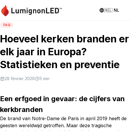
🇳🇱
NL
FAQ
Hoeveel kerken branden er
elk jaar in Europa?
Statistieken en preventie
28 février 2026
5
min
Een erfgoed in gevaar: de cijfers van
kerkbranden
De brand van Notre-Dame de Paris in april 2019 heeft de
geesten wereldwijd getroffen. Maar deze tragische