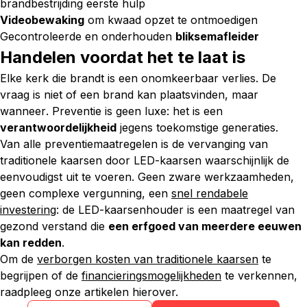
brandbestrijding eerste hulp
Videobewaking
om kwaad opzet te ontmoedigen
Gecontroleerde en onderhouden
bliksemafleider
Handelen voordat het te laat is
Elke kerk die brandt is een onomkeerbaar verlies. De
vraag is niet
of
een brand kan plaatsvinden, maar
wanneer
. Preventie is geen luxe: het is een
verantwoordelijkheid
jegens toekomstige generaties.
Van alle preventiemaatregelen is de vervanging van
traditionele kaarsen door LED-kaarsen waarschijnlijk de
eenvoudigst uit te voeren. Geen zware werkzaamheden,
geen complexe vergunning, een
snel rendabele
investering
: de LED-kaarsenhouder is een maatregel van
gezond verstand die
een erfgoed van meerdere eeuwen
kan redden
.
Om de
verborgen kosten van traditionele kaarsen
te
begrijpen of de
financieringsmogelijkheden
te verkennen,
raadpleeg onze artikelen hierover.