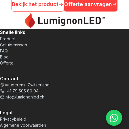
Bekijk het product
Offerte aanvragen
Snelle links
Product
Getuigenissen
FAQ
Blog
Offerte
Contact
Vauderens, Zwitserland
+41 79 505 80 94
info@lumignonled.ch
Legal
Privacybeleid
Algemene voorwaarden