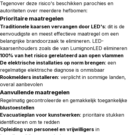
Tegenover deze risico's beschikken parochies en
autoriteiten over meerdere hefbomen:
Prioritaire maatregelen
Traditionele kaarsen vervangen door LED's
: dit is de
eenvoudigste en meest effectieve maatregel om een
belangrijke brandoorzaak te elimineren. LED-
kaarsenhouders zoals die van LumignonLED elimineren
100% van het risico gerelateerd aan open vlammen
De elektrische installaties op norm brengen
: een
regelmatige elektrische diagnose is onmisbaar
Rookmelders installeren
: verplicht in sommige landen,
overal aanbevolen
Aanvullende maatregelen
Regelmatig gecontroleerde en gemakkelijk toegankelijke
blustoestellen
Evacuatieplan voor kunstwerken
: prioritaire stukken
identificeren om te redden
Opleiding van personeel en vrijwilligers
in