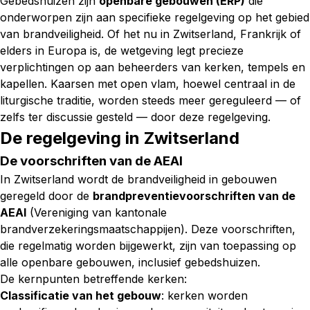
Gebedshuizen zijn
openbare gebouwen (ERP)
die
onderworpen zijn aan specifieke regelgeving op het gebied
van brandveiligheid. Of het nu in Zwitserland, Frankrijk of
elders in Europa is, de wetgeving legt precieze
verplichtingen op aan beheerders van kerken, tempels en
kapellen. Kaarsen met open vlam, hoewel centraal in de
liturgische traditie, worden steeds meer gereguleerd — of
zelfs ter discussie gesteld — door deze regelgeving.
De regelgeving in Zwitserland
De voorschriften van de AEAI
In Zwitserland wordt de brandveiligheid in gebouwen
geregeld door de
brandpreventievoorschriften van de
AEAI
(Vereniging van kantonale
brandverzekeringsmaatschappijen). Deze voorschriften,
die regelmatig worden bijgewerkt, zijn van toepassing op
alle openbare gebouwen, inclusief gebedshuizen.
De kernpunten betreffende kerken:
Classificatie van het gebouw
: kerken worden