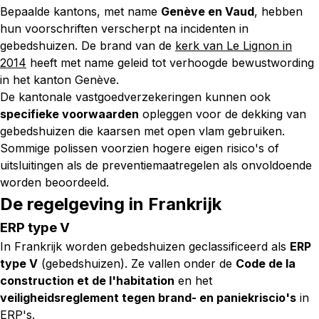
Bepaalde kantons, met name
Genève en Vaud
, hebben
hun voorschriften verscherpt na incidenten in
gebedshuizen. De brand van de
kerk van Le Lignon in
2014
heeft met name geleid tot verhoogde bewustwording
in het kanton Genève.
De kantonale vastgoedverzekeringen kunnen ook
specifieke voorwaarden
opleggen voor de dekking van
gebedshuizen die kaarsen met open vlam gebruiken.
Sommige polissen voorzien hogere eigen risico's of
uitsluitingen als de preventiemaatregelen als onvoldoende
worden beoordeeld.
De regelgeving in Frankrijk
ERP type V
In Frankrijk worden gebedshuizen geclassificeerd als
ERP
type V
(gebedshuizen). Ze vallen onder de
Code de la
construction et de l'habitation
en het
veiligheidsreglement tegen brand- en paniekriscio's
in
ERP's.