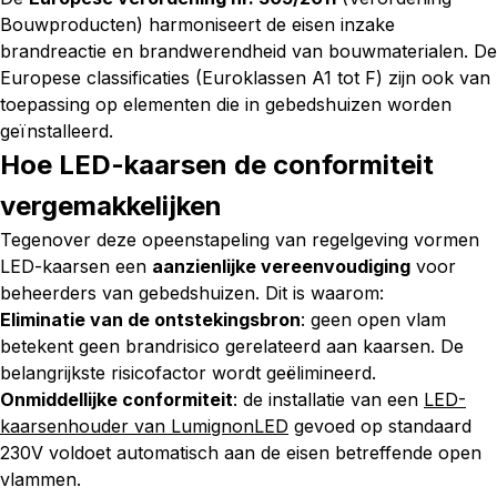
Bouwproducten) harmoniseert de eisen inzake
brandreactie en brandwerendheid van bouwmaterialen. De
Europese classificaties (Euroklassen A1 tot F) zijn ook van
toepassing op elementen die in gebedshuizen worden
geïnstalleerd.
Hoe LED-kaarsen de conformiteit
vergemakkelijken
Tegenover deze opeenstapeling van regelgeving vormen
LED-kaarsen een
aanzienlijke vereenvoudiging
voor
beheerders van gebedshuizen. Dit is waarom:
Eliminatie van de ontstekingsbron
: geen open vlam
betekent geen brandrisico gerelateerd aan kaarsen. De
belangrijkste risicofactor wordt geëlimineerd.
Onmiddellijke conformiteit
: de installatie van een
LED-
kaarsenhouder van LumignonLED
gevoed op standaard
230V voldoet automatisch aan de eisen betreffende open
vlammen.