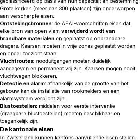
geclassificeerd op basis van hun capaciteit en bestemming.
Grote kerken (meer dan 300 plaatsen) zijn onderworpen
aan verscherpte eisen.
Ontstekingsbronnen
: de AEAI-voorschriften eisen dat
elke bron van open vlam
verwijderd wordt van
brandbare materialen
en geplaatst op onbrandbare
dragers. Kaarsen moeten in vrije zones geplaatst worden
en onder toezicht staan.
Vluchtroutes
: nooduitgangen moeten duidelijk
aangegeven en permanent vrij zijn. Kaarsen mogen nooit
vluchtwegen blokkeren.
Detectie en alarm
: afhankelijk van de grootte van het
gebouw kan de installatie van rookmelders en een
alarmsysteem verplicht zijn.
Blustoestellen
: middelen voor eerste interventie
(draagbare blustoestellen) moeten beschikbaar en
toegankelijk zijn.
De kantonale eisen
In Zwitserland kunnen kantons aanvullende eisen stellen.