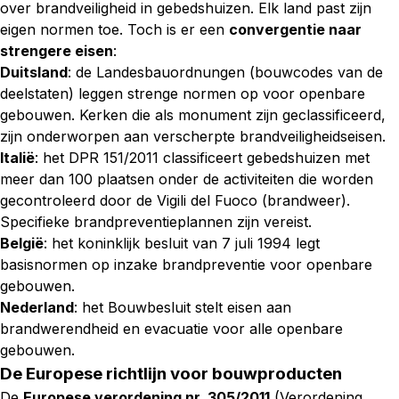
over brandveiligheid in gebedshuizen. Elk land past zijn
eigen normen toe. Toch is er een
convergentie naar
strengere eisen
:
Duitsland
: de Landesbauordnungen (bouwcodes van de
deelstaten) leggen strenge normen op voor openbare
gebouwen. Kerken die als monument zijn geclassificeerd,
zijn onderworpen aan verscherpte brandveiligheidseisen.
Italië
: het DPR 151/2011 classificeert gebedshuizen met
meer dan 100 plaatsen onder de activiteiten die worden
gecontroleerd door de Vigili del Fuoco (brandweer).
Specifieke brandpreventieplannen zijn vereist.
België
: het koninklijk besluit van 7 juli 1994 legt
basisnormen op inzake brandpreventie voor openbare
gebouwen.
Nederland
: het Bouwbesluit stelt eisen aan
brandwerendheid en evacuatie voor alle openbare
gebouwen.
De Europese richtlijn voor bouwproducten
De
Europese verordening nr. 305/2011
(Verordening