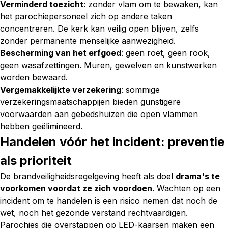
Verminderd toezicht
: zonder vlam om te bewaken, kan
het parochiepersoneel zich op andere taken
concentreren. De kerk kan veilig open blijven, zelfs
zonder permanente menselijke aanwezigheid.
Bescherming van het erfgoed
: geen roet, geen rook,
geen wasafzettingen. Muren, gewelven en kunstwerken
worden bewaard.
Vergemakkelijkte verzekering
: sommige
verzekeringsmaatschappijen bieden gunstigere
voorwaarden aan gebedshuizen die open vlammen
hebben geëlimineerd.
Handelen vóór het incident: preventie
als prioriteit
De brandveiligheidsregelgeving heeft als doel
drama's te
voorkomen voordat ze zich voordoen
. Wachten op een
incident om te handelen is een risico nemen dat noch de
wet, noch het gezonde verstand rechtvaardigen.
Parochies die overstappen op LED-kaarsen maken een