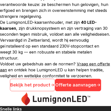
verantwoorde keuze: ze beschermen hun gelovigen, hun
erfgoed en brengen zich in overeenstemming met steeds
strengere regelgeving.
De LumignonLED-kaarsenhouder, met zijn
40 LED-
kaarsen
, zijn drukknopsysteem en zijn vertraging van 30
seconden tegen misbruik, voldoet aan alle veiligheidseisen.
Vervaardigd in Zwitserland, wordt hij eenvoudig
geïnstalleerd op een standaard 230V-stopcontact en
weegt 30 kg — een robuuste en stabiele metalen
structuur.
Voldoet uw gebedshuis aan de normen?
Vraag een offerte
aan
en ontdek hoe LumignonLED u kan helpen traditie,
veiligheid en wettelijke conformiteit te verzoenen.
Bekijk het product
Offerte aanvragen
Snelle links