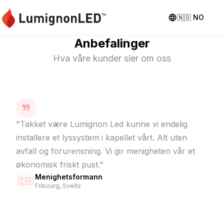
🇳🇴
NO
Anbefalinger
Hva våre kunder sier om oss
"
Takket være Lumignon Led kunne vi endelig
installere et lyssystem i kapellet vårt. Alt uten
avfall og forurensning. Vi gir menigheten vår et
økonomisk friskt pust.
"
Menighetsformann
🇨🇭
Fribourg, Sveits