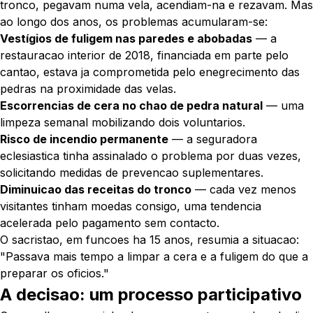
tronco, pegavam numa vela, acendiam-na e rezavam. Mas
ao longo dos anos, os problemas acumularam-se:
Vestígios de fuligem nas paredes e abobadas
— a
restauracao interior de 2018, financiada em parte pelo
cantao, estava ja comprometida pelo enegrecimento das
pedras na proximidade das velas.
Escorrencias de cera no chao de pedra natural
— uma
limpeza semanal mobilizando dois voluntarios.
Risco de incendio permanente
— a seguradora
eclesiastica tinha assinalado o problema por duas vezes,
solicitando medidas de prevencao suplementares.
Diminuicao das receitas do tronco
— cada vez menos
visitantes tinham moedas consigo, uma tendencia
acelerada pelo pagamento sem contacto.
O sacristao, em funcoes ha 15 anos, resumia a situacao:
"Passava mais tempo a limpar a cera e a fuligem do que a
preparar os oficios."
A decisao: um processo participativo