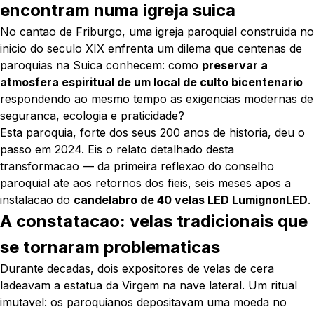
encontram numa igreja suica
No cantao de Friburgo, uma igreja paroquial construida no
inicio do seculo XIX enfrenta um dilema que centenas de
paroquias na Suica conhecem: como
preservar a
atmosfera espiritual de um local de culto bicentenario
respondendo ao mesmo tempo as exigencias modernas de
seguranca, ecologia e praticidade?
Esta paroquia, forte dos seus 200 anos de historia, deu o
passo em 2024. Eis o relato detalhado desta
transformacao — da primeira reflexao do conselho
paroquial ate aos retornos dos fieis, seis meses apos a
instalacao do
candelabro de 40 velas LED LumignonLED
.
A constatacao: velas tradicionais que
se tornaram problematicas
Durante decadas, dois expositores de velas de cera
ladeavam a estatua da Virgem na nave lateral. Um ritual
imutavel: os paroquianos depositavam uma moeda no