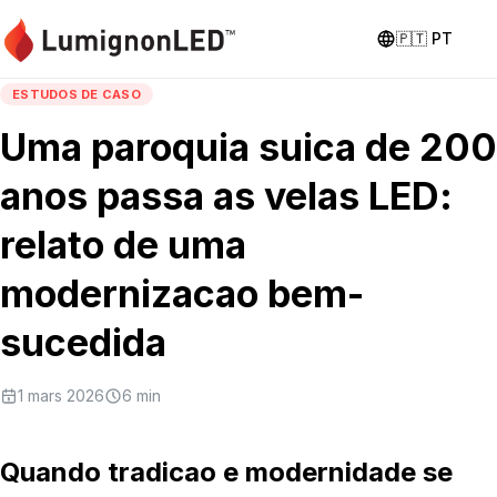
🇵🇹
PT
ESTUDOS DE CASO
Uma paroquia suica de 200
anos passa as velas LED:
relato de uma
modernizacao bem-
sucedida
1 mars 2026
6
min
Quando tradicao e modernidade se