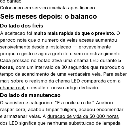
do cantao
Colocacao em servico imediata apos ligacao
Seis meses depois: o balanco
Do lado dos fieis
A aceitacao foi
muito mais rapida do que o previsto
. O
paroco nota que o numero de velas acesas aumentou
sensivelmente desde a instalacao — provavelmente
porque o gesto e agora gratuito e sem constrangimento.
Cada pressao no botao ativa uma chama LED durante
5
horas
, com um intervalo de 30 segundos que reproduz o
tempo de acendimento de uma verdadeira vela. Para saber
mais sobre o realismo da
chama LED comparada com a
chama real
, consulte o nosso artigo dedicado.
Do lado da manutencao
O sacristao e categorico:
"E a noite e o dia."
Acabou
raspar cera, acabou limpar fuligem, acabou encomendar
e armazenar velas. A
duracao de vida de 50 000 horas
dos LED
significa que nenhuma substituicao de lampada