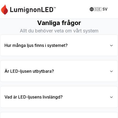
🇸🇪
SV
Vanliga frågor
Allt du behöver veta om vårt system
Hur många ljus finns i systemet?
Är LED-ljusen utbytbara?
Vad är LED-ljusens livslängd?