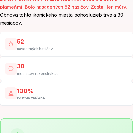
plameňmi. Bolo nasadených 52 hasičov. Zostali len múry.
Obnova tohto ikonického miesta bohoslužieb trvala 30
mesiacov.
52
nasadených hasičov
30
mesiacov rekonštrukcie
100%
kostola zničené
2014
2023