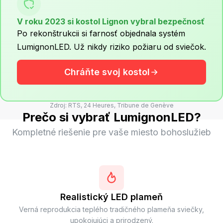
V roku 2023 si kostol Lignon vybral bezpečnosť
Po rekonštrukcii si farnosť objednala systém
LumignonLED. Už nikdy riziko požiaru od sviečok.
Chráňte svoj kostol
Zdroj: RTS, 24 Heures, Tribune de Genève
Prečo si vybrať LumignonLED?
Kompletné riešenie pre vaše miesto bohoslužieb
Realistický LED plameň
Verná reprodukcia teplého tradičného plameňa sviečky,
upokojujúci a prirodzený.