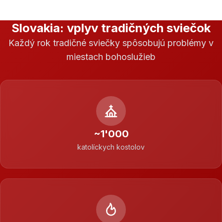
Slovakia: vplyv tradičných sviečok
Každý rok tradičné sviečky spôsobujú problémy v
miestach bohoslužieb
~
1'000
katolíckych kostolov