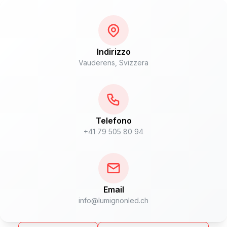
Indirizzo
Vauderens, Svizzera
Telefono
+41 79 505 80 94
Email
info@lumignonled.ch