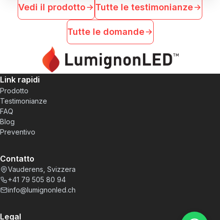
Vedi il prodotto
Tutte le testimonianze
Tutte le domande
Link rapidi
Prodotto
Testimonianze
FAQ
Blog
Preventivo
Contatto
Vauderens, Svizzera
+41 79 505 80 94
info@lumignonled.ch
Legal