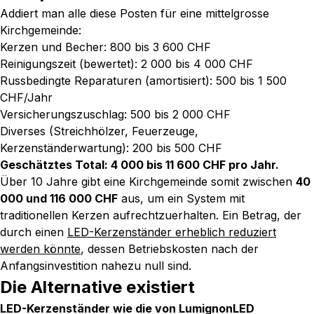
Addiert man alle diese Posten für eine mittelgrosse
Kirchgemeinde:
Kerzen und Becher: 800 bis 3 600 CHF
Reinigungszeit (bewertet): 2 000 bis 4 000 CHF
Russbedingte Reparaturen (amortisiert): 500 bis 1 500
CHF/Jahr
Versicherungszuschlag: 500 bis 2 000 CHF
Diverses (Streichhölzer, Feuerzeuge,
Kerzenständerwartung): 200 bis 500 CHF
Geschätztes Total: 4 000 bis 11 600 CHF pro Jahr.
Über 10 Jahre gibt eine Kirchgemeinde somit zwischen
40
000 und 116 000 CHF
aus, um ein System mit
traditionellen Kerzen aufrechtzuerhalten. Ein Betrag, der
durch einen
LED-Kerzenständer erheblich reduziert
werden könnte
, dessen Betriebskosten nach der
Anfangsinvestition nahezu null sind.
Die Alternative existiert
LED-Kerzenständer wie die von LumignonLED