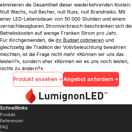
eliminieren die Gesamtheit dieser wiederkehrenden Kosten:
Null Wachs, null Becher, null Russ, null Brandrisiko. Mit
einer LED-Lebensdauer von 50 000 Stunden und einem
vernachlässigbaren Stromverbrauch beschränken sich die
Betriebskosten auf wenige Franken Strom pro Jahr.
Für Kirchgemeinden, die
ihr Budget optimieren
und
gleichzeitig die Tradition der Votivbeleuchtung bewahren
möchten, ist die Frage nicht mehr «Können wir uns das
leisten?», sondern eher «Können wir es uns noch leisten,
nichts zu ändern?».
Produkt ansehen
Angebot anfordern
Schnelllinks
Produkt
Referenzen
FAQ