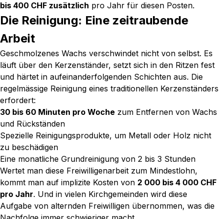
bis 400 CHF zusätzlich
pro Jahr für diesen Posten.
Die Reinigung: Eine zeitraubende
Arbeit
Geschmolzenes Wachs verschwindet nicht von selbst. Es
läuft über den Kerzenständer, setzt sich in den Ritzen fest
und härtet in aufeinanderfolgenden Schichten aus. Die
regelmässige Reinigung eines traditionellen Kerzenständers
erfordert:
30 bis 60 Minuten pro Woche
zum Entfernen von Wachs
und Rückständen
Spezielle Reinigungsprodukte, um Metall oder Holz nicht
zu beschädigen
Eine monatliche Grundreinigung von 2 bis 3 Stunden
Wertet man diese Freiwilligenarbeit zum Mindestlohn,
kommt man auf implizite Kosten von
2 000 bis 4 000 CHF
pro Jahr
. Und in vielen Kirchgemeinden wird diese
Aufgabe von alternden Freiwilligen übernommen, was die
Nachfolge immer schwieriger macht.