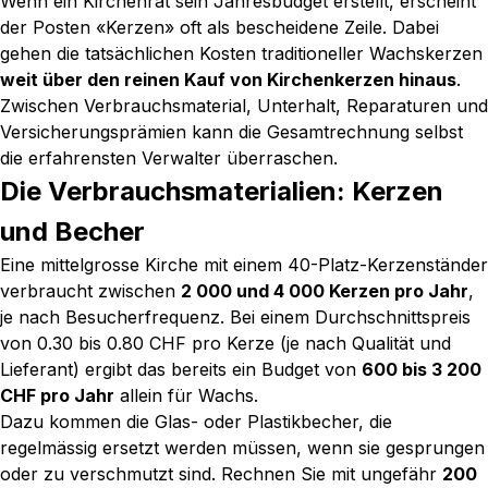
Wenn ein Kirchenrat sein Jahresbudget erstellt, erscheint
der Posten «Kerzen» oft als bescheidene Zeile. Dabei
gehen die tatsächlichen Kosten traditioneller Wachskerzen
weit über den reinen Kauf von Kirchenkerzen hinaus
.
Zwischen Verbrauchsmaterial, Unterhalt, Reparaturen und
Versicherungsprämien kann die Gesamtrechnung selbst
die erfahrensten Verwalter überraschen.
Die Verbrauchsmaterialien: Kerzen
und Becher
Eine mittelgrosse Kirche mit einem 40-Platz-Kerzenständer
verbraucht zwischen
2 000 und 4 000 Kerzen pro Jahr
,
je nach Besucherfrequenz. Bei einem Durchschnittspreis
von 0.30 bis 0.80 CHF pro Kerze (je nach Qualität und
Lieferant) ergibt das bereits ein Budget von
600 bis 3 200
CHF pro Jahr
allein für Wachs.
Dazu kommen die Glas- oder Plastikbecher, die
regelmässig ersetzt werden müssen, wenn sie gesprungen
oder zu verschmutzt sind. Rechnen Sie mit ungefähr
200