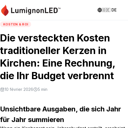
🇩🇪
DE
KOSTEN & ROI
Die versteckten Kosten
traditioneller Kerzen in
Kirchen: Eine Rechnung,
die Ihr Budget verbrennt
10 février 2026
5
min
Unsichtbare Ausgaben, die sich Jahr
für Jahr summieren