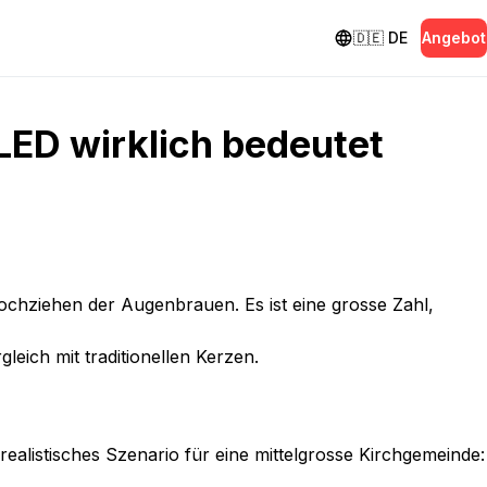
🇩🇪
DE
Angebot
LED wirklich bedeutet
 Hochziehen der Augenbrauen. Es ist eine grosse Zahl,
leich mit traditionellen Kerzen.
realistisches Szenario für eine mittelgrosse Kirchgemeinde: