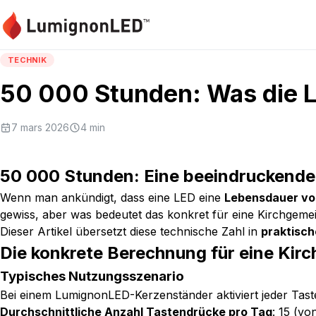
TECHNIK
50 000 Stunden: Was die L
7 mars 2026
4
min
50 000 Stunden: Eine beeindruckende 
Wenn man ankündigt, dass eine LED eine
Lebensdauer vo
gewiss, aber was bedeutet das konkret für eine Kirchgeme
Dieser Artikel übersetzt diese technische Zahl in
praktisch
Die konkrete Berechnung für eine Kirc
Typisches Nutzungsszenario
Bei einem LumignonLED-Kerzenständer aktiviert jeder Ta
Durchschnittliche Anzahl Tastendrücke pro Tag
: 15 (v