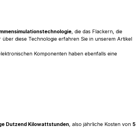
ammensimulationstechnologie
, die das Flackern, die
 über diese Technologie erfahren Sie in unserem Artikel
e elektronischen Komponenten haben ebenfalls eine
ge Dutzend Kilowattstunden
, also jährliche Kosten von
5