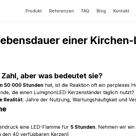
Produkt
Referenzen
FAQ
Blog
Kontakt
ebensdauer einer Kirchen-
Zahl, aber was bedeutet sie?
n 50 000 Stunden
hat, ist die Reaktion oft ein perplexes
inde, die einen LumignonLED-Kerzenständer täglich nutzt?
e Realität
: Jahre der Nutzung, Wartungshäufigkeit und Verg
he
stendruck eine LED-Flamme für
5 Stunden
. Nehmen wir ein 
on den 40 verfügbaren Kerzen)