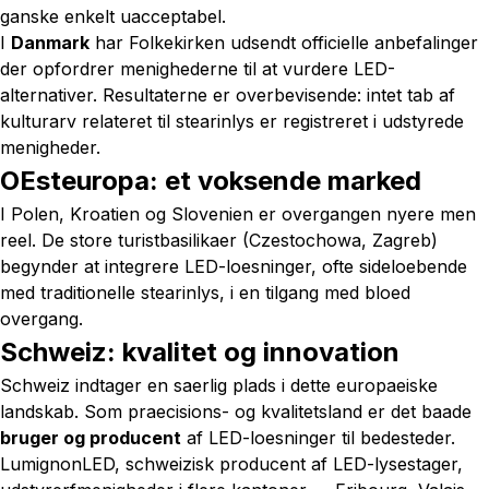
ganske enkelt uacceptabel.
I
Danmark
har Folkekirken udsendt officielle anbefalinger
der opfordrer menighederne til at vurdere LED-
alternativer. Resultaterne er overbevisende: intet tab af
kulturarv relateret til stearinlys er registreret i udstyrede
menigheder.
OEsteuropa: et voksende marked
I Polen, Kroatien og Slovenien er overgangen nyere men
reel. De store turistbasilikaer (Czestochowa, Zagreb)
begynder at integrere LED-loesninger, ofte sideloebende
med traditionelle stearinlys, i en tilgang med bloed
overgang.
Schweiz: kvalitet og innovation
Schweiz indtager en saerlig plads i dette europaeiske
landskab. Som praecisions- og kvalitetsland er det baade
bruger og producent
af LED-loesninger til bedesteder.
LumignonLED, schweizisk producent af LED-lysestager,