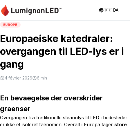
🇩🇰
DA
EUROPE
Europaeiske katedraler:
overgangen til LED-lys er i
gang
4 février 2026
6
min
En bevaegelse der overskrider
graenser
Overgangen fra traditionelle stearinlys til LED i bedesteder
er ikke et isoleret faenomen. Overalt i Europa tager
store