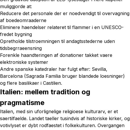
muliggjorde at:
Reducere det personale der er noedvendigt til overvagning
af boedeomraaderne
Eliminere haendelser relateret til flammer i en UNESCO-
fredet bygning
Opretholde tilstroemningen til andagtsstederne uden
tidsbegrraeensning
Forenkle haandteringen af donationer takket vaere
elektroniske systemer
Andre spanske katedraler har fulgt efter: Sevilla,
Barcelona (Sagrada Familia bruger blandede loesninger)
og flere basilikaer i Castilien.
Italien: mellem tradition og
pragmatisme
Italien, med sin uforlignelige religioese kulturarv, er et
saertilfaelde. Landet taeller tusindvis af historiske kirker, og
votivlyset er dybt rodfaestet i folkekulturen. Overgangen