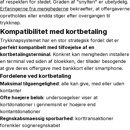
af respekten for stedet. Graden af "snylteri" er ubetydelig.
Erfaringerne fra menighederne
bekraefter, at offergaverne
opretholdes eller endda stiger efter overgangen til
trykknap.
Kompatibilitet med kortbetaling
Trykknapsystemet har en stor strategisk fordel: det er
perfekt kompatibelt med tilfoejelse af en
kortbetalingsterminal
. Konkret kan menigheden installere
en terminal ved siden af bloekken, der tillader besogende
at give deres offergave med bankkort eller smartphone.
Fordelene ved kortbetaling
Maksimal tilgaengelighed
: alle kan give, med eller uden
kontanter
Ofte hoejere belob
: undersoegelser viser at
kortdonationer i gennemsnit er hoejere end
kontantdonationer
Regnskabsmaessig sporbarhed
: korttransaktioner
forenkler sogneregnskabet