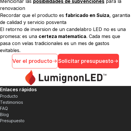
Mencionar las
posibilidades de subvenciones
para la
renovacion
Recordar que el producto es
fabricado en Suiza
, garantia
de calidad y servicio posventa
El retorno de inversion de un candelabro LED no es una
promesa: es una
certeza matematica
. Cada mes que
pasa con velas tradicionales es un mes de gastos
evitables.
Ver el producto
Solicitar presupuesto
Enlaces rápidos
Producto
Testimonios
FAQ
Blog
Presupuesto