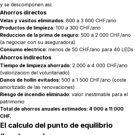
y se descomponen asi:
Ahorros directos
Velas y vasitos eliminados
: 800 a 3 600 CHF/ano
Productos de limpieza
: 100 a 300 CHF/ano
Reduccion de la prima de seguro
: 500 a 2 000 CHF/ano
(a negociar con su aseguradora)
Consumo electrico
: menos de 50 CHF/ano para 40 LEDs
Ahorros indirectos
Tiempo de limpieza ahorrado
: 2 000 a 4 000 CHF/ano
(valorizacion del voluntariado)
Danos de hollin evitados
: 500 a 1 500 CHF/ano (coste
amortizado de las renovaciones)
Riesgo de incendio eliminado
: valor inestimable para el
patrimonio
Total de ahorros anuales estimados: 4 000 a 11 000
CHF.
El calculo del punto de equilibrio