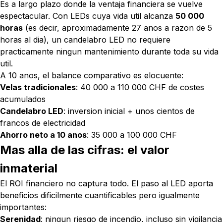
Es a largo plazo donde la ventaja financiera se vuelve
espectacular. Con LEDs cuya vida util alcanza
50 000
horas
(es decir, aproximadamente 27 anos a razon de 5
horas al dia), un candelabro LED no requiere
practicamente ningun mantenimiento durante toda su vida
util.
A 10 anos, el balance comparativo es elocuente:
Velas tradicionales
: 40 000 a 110 000 CHF de costes
acumulados
Candelabro LED
: inversion inicial + unos cientos de
francos de electricidad
Ahorro neto a 10 anos
: 35 000 a 100 000 CHF
Mas alla de las cifras: el valor
inmaterial
El ROI financiero no captura todo. El paso al LED aporta
beneficios dificilmente cuantificables pero igualmente
importantes:
Serenidad
: ningun riesgo de incendio, incluso sin vigilancia