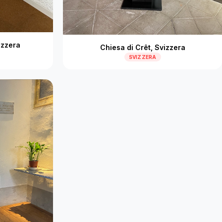
izzera
Chiesa di Crêt, Svizzera
SVIZZERA