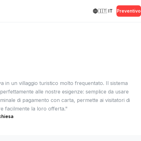
🇮🇹
IT
Preventivo
a in un villaggio turistico molto frequentato. Il sistema
erfettamente alle nostre esigenze: semplice da usare
rminale di pagamento con carta, permette ai visitatori di
re facilmente la loro offerta.
"
chiesa