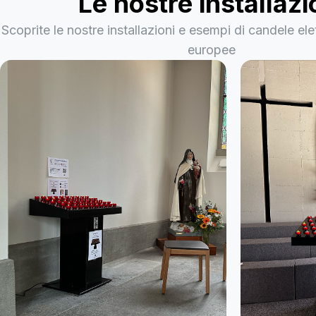
Le nostre installazi
Scoprite le nostre installazioni e esempi di candele ele
europee