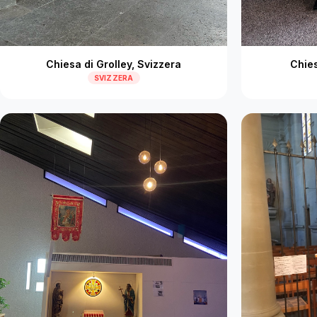
Chiesa di Grolley, Svizzera
Chies
SVIZZERA