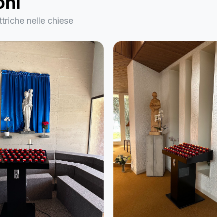
oni
ttriche nelle chiese