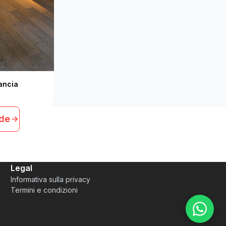
rancia
nde
Legal
Informativa sulla privacy
Termini e condizioni