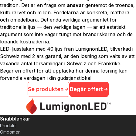
tradition. Det ar en fraga om
ansvar
gentemot de troende,
kulturarvet och miljon. Fordelarna ar konkreta, matbara
och omedelbara. Det enda verkliga argumentet for
traditionella ljus — den verkliga lagan — ar ett estetiskt
argument som inte vager tungt mot brandriskerna och de
lopande kostnaderna.
LED-ljusstaken med 40 ljus fran LumignonLED
, tillverkad i
Schweiz med 2 ars garanti, ar den losning som valts av ett
vaxande antal forsamlingar i Schweiz och Frankrike.
Begar en offert
for att upptacka hur denna losning kan
forvandla vardagen i din gudstjanstlokal.
Se produkten
Begär offert
Snabblänkar
Produkt
Omdömen