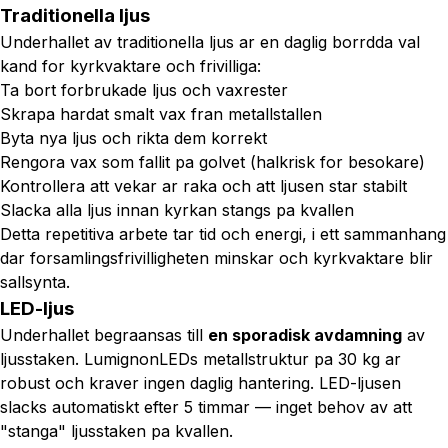
Traditionella ljus
Underhallet av traditionella ljus ar en daglig borrdda val
kand for kyrkvaktare och frivilliga:
Ta bort forbrukade ljus och vaxrester
Skrapa hardat smalt vax fran metallstallen
Byta nya ljus och rikta dem korrekt
Rengora vax som fallit pa golvet (halkrisk for besokare)
Kontrollera att vekar ar raka och att ljusen star stabilt
Slacka alla ljus innan kyrkan stangs pa kvallen
Detta repetitiva arbete tar tid och energi, i ett sammanhang
dar forsamlingsfrivilligheten minskar och kyrkvaktare blir
sallsynta.
LED-ljus
Underhallet begraansas till
en sporadisk avdamning
av
ljusstaken. LumignonLEDs metallstruktur pa 30 kg ar
robust och kraver ingen daglig hantering. LED-ljusen
slacks automatiskt efter 5 timmar — inget behov av att
"stanga" ljusstaken pa kvallen.