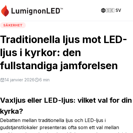
🇸🇪
SV
SÄKERHET
Traditionella ljus mot LED-
ljus i kyrkor: den
fullstandiga jamforelsen
14 janvier 2026
6
min
Vaxljus eller LED-ljus: vilket val for din
kyrka?
Debatten mellan traditionella ljus och LED-ljus i
gudstjanstlokaler presenteras ofta som ett val mellan