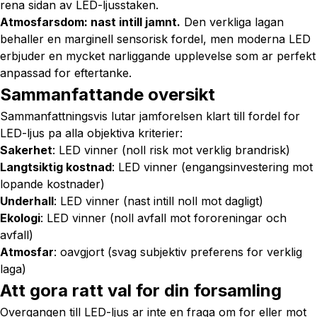
rena sidan av LED-ljusstaken.
Atmosfarsdom: nast intill jamnt.
Den verkliga lagan
behaller en marginell sensorisk fordel, men moderna LED
erbjuder en mycket narliggande upplevelse som ar perfekt
anpassad for eftertanke.
Sammanfattande oversikt
Sammanfattningsvis lutar jamforelsen klart till fordel for
LED-ljus pa alla objektiva kriterier:
Sakerhet
: LED vinner (noll risk mot verklig brandrisk)
Langtsiktig kostnad
: LED vinner (engangsinvestering mot
lopande kostnader)
Underhall
: LED vinner (nast intill noll mot dagligt)
Ekologi
: LED vinner (noll avfall mot fororeningar och
avfall)
Atmosfar
: oavgjort (svag subjektiv preferens for verklig
laga)
Att gora ratt val for din forsamling
Overgangen till LED-ljus ar inte en fraga om
for eller mot