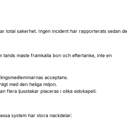
 total sakerhet. Ingen incident har rapporterats sedan de
om tands maste framkalla bon och eftertanke, inte en
samlingsmedlemmarnas acceptans.
nligt med den heliga miljon.
flera ljusstakar placeras i olika sidokapell.
dessa system har stora nackdelar: