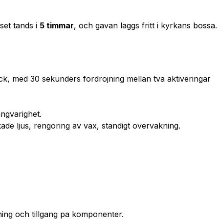
set tands i
5 timmar
, och gavan laggs fritt i kyrkans bossa.
yck, med 30 sekunders fordrojning mellan tva aktiveringar
langvarighet.
kade ljus, rengoring av vax, standigt overvakning.
ning och tillgang pa komponenter.