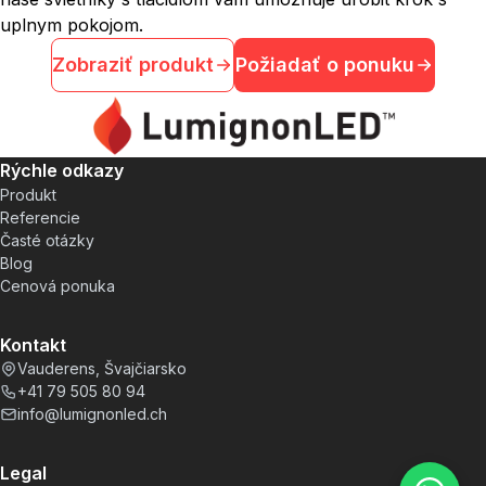
uplnym pokojom.
Zobraziť produkt
Požiadať o ponuku
Rýchle odkazy
Produkt
Referencie
Časté otázky
Blog
Cenová ponuka
Kontakt
Vauderens, Švajčiarsko
+41 79 505 80 94
info@lumignonled.ch
Legal